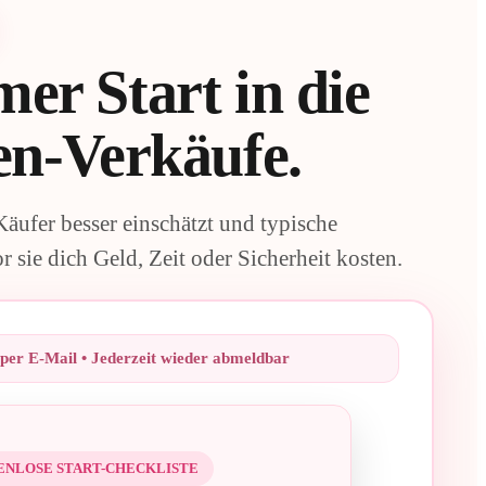
er Start in die
en-Verkäufe.
 Käufer besser einschätzt und typische
 sie dich Geld, Zeit oder Sicherheit kosten.
 per E-Mail • Jederzeit wieder abmeldbar
ENLOSE START-CHECKLISTE