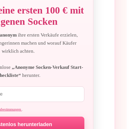
ine ersten 100 € mit
agenen Socken
anonym
ihre ersten Verkäufe erzielen,
ängerinnen machen und worauf Käufer
wirklich achten.
enlose
„Anonyme Socken-Verkauf Start-
heckliste“
herunter.
tzbestimmungen
.
tenlos herunterladen