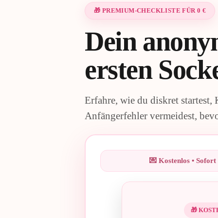
🎁 PREMIUM-CHECKLISTE FÜR 0 €
Dein anonym
ersten Sock
Erfahre, wie du diskret startest,
Anfängerfehler vermeidest, bevor
💌 Kostenlos • Sofort
🎁 KOST