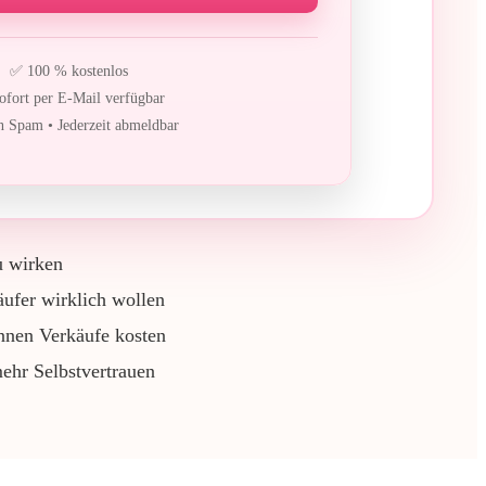
✅ 100 % kostenlos
fort per E-Mail verfügbar
 Spam • Jederzeit abmeldbar
u wirken
ufer wirklich wollen
nnen Verkäufe kosten
mehr Selbstvertrauen