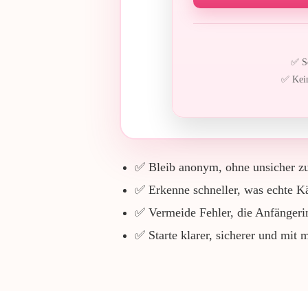
✅ So
✅ Kein
✅ Bleib anonym, ohne unsicher z
✅ Erkenne schneller, was echte Kä
✅ Vermeide Fehler, die Anfängeri
✅ Starte klarer, sicherer und mit 